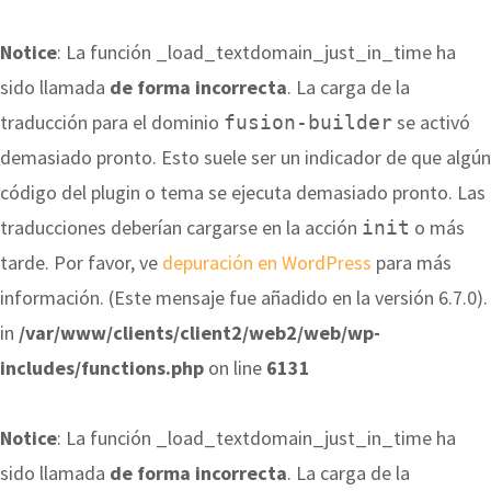
Notice
: La función _load_textdomain_just_in_time ha
sido llamada
de forma incorrecta
. La carga de la
traducción para el dominio
se activó
fusion-builder
demasiado pronto. Esto suele ser un indicador de que algún
código del plugin o tema se ejecuta demasiado pronto. Las
traducciones deberían cargarse en la acción
o más
init
tarde. Por favor, ve
depuración en WordPress
para más
información. (Este mensaje fue añadido en la versión 6.7.0).
in
/var/www/clients/client2/web2/web/wp-
includes/functions.php
on line
6131
Notice
: La función _load_textdomain_just_in_time ha
sido llamada
de forma incorrecta
. La carga de la