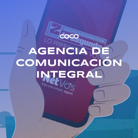
Comunicate
COCO
AGENCIA DE
COMUNICACIÓN
INTEGRAL