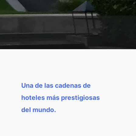
Una de las cadenas de
hoteles más prestigiosas
del mundo.