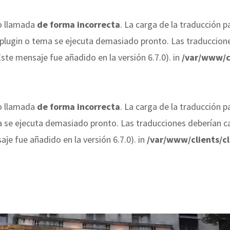
o llamada
de forma incorrecta
. La carga de la traducción 
l plugin o tema se ejecuta demasiado pronto. Las traduccion
te mensaje fue añadido en la versión 6.7.0). in
/var/www/c
o llamada
de forma incorrecta
. La carga de la traducción 
ma se ejecuta demasiado pronto. Las traducciones deberían c
e fue añadido en la versión 6.7.0). in
/var/www/clients/c