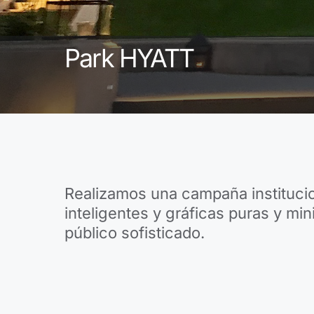
Park HYATT
Realizamos una campaña institucio
inteligentes y gráficas puras y mi
público sofisticado.