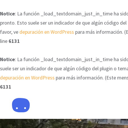
Notice
: La función _load_textdomain_just_in_time ha sid
pronto. Esto suele ser un indicador de que algún código de
favor, ve
depuración en WordPress
para más información. (Es
line
6131
Notice
: La función _load_textdomain_just_in_time ha sid
suele ser un indicador de que algún código del plugin o te
depuración en WordPress
para más información. (Este mensaj
6131
Saltar
al
contenido